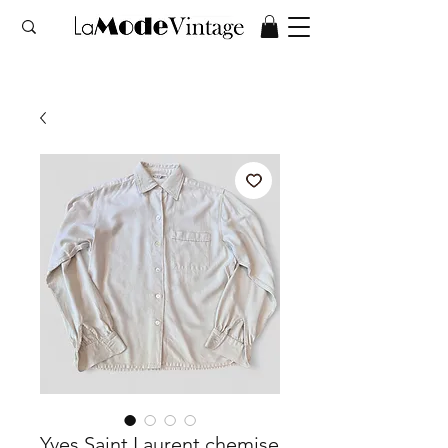
Yves Saint Laurent chemise