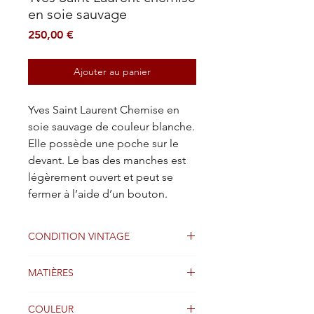
en soie sauvage
Prix
250,00 €
Ajouter au panier
Yves Saint Laurent Chemise en
soie sauvage de couleur blanche.
Elle possède une poche sur le
devant. Le bas des manches est
légèrement ouvert et peut se
fermer à l’aide d’un bouton.
CONDITION VINTAGE
Bien
MATIÈRES
Soie sauvage
COULEUR