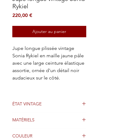
Rykiel
Prix
220,00 €
Ajouter au panier
Jupe longue plissée vintage
Sonia Rykiel en maille jaune pâle
avec une large ceinture élastique
assortie, ornée d'un détail noir
audacieux sur le côté.
ÉTAT VINTAGE
Bien
MATÉRIELS
TRICOTER
COULEUR