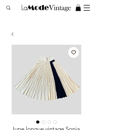
Jupe longue vintage Sonia