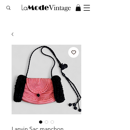
Lanvin Sac manchon