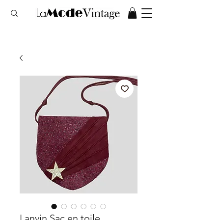
Lanvin Sac en toile