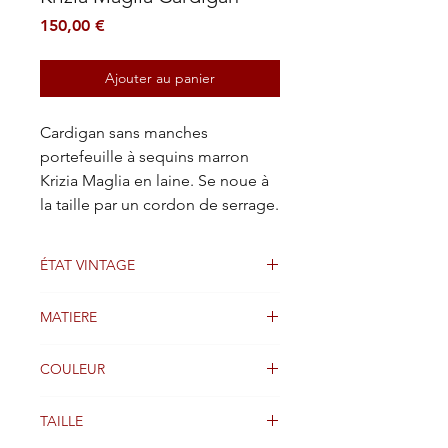
Prix
150,00 €
Ajouter au panier
Cardigan sans manches
portefeuille à sequins marron
Krizia Maglia en laine. Se noue à
la taille par un cordon de serrage.
ÉTAT VINTAGE
BIEN
MATIERE
Laine
COULEUR
Brun
TAILLE