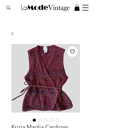
Krizia Maglia Cardigan