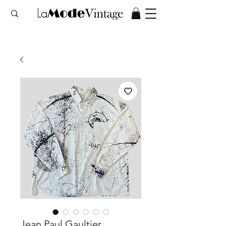
Jean Paul Gaultier