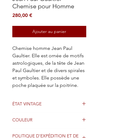
Chemise pour Homme
Prix
280,00 €
Ajouter au panier
Chemise homme Jean Paul
Gaultier. Elle est ornée de motifs
astrologiques, de la tête de Jean
Paul Gaultier et de divers spirales
et symboles. Elle possède une
poche plaquée sur la poitrine.
ÉTAT VINTAGE
Bien
COULEUR
Blanc
POLITIQUE D'EXPÉDITION ET DE