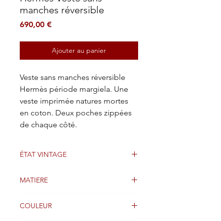
manches réversible
Prix
690,00 €
Ajouter au panier
Veste sans manches réversible
Hermès période margiela. Une
veste imprimée natures mortes
en coton. Deux poches zippées
de chaque côté.
ÉTAT VINTAGE
Bon état
MATIERE
Coton
COULEUR