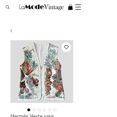
Hermès Veste sans