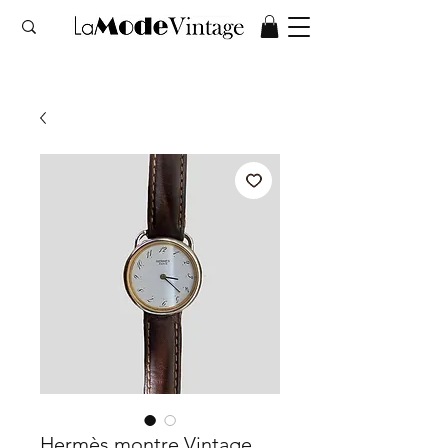
Hermès montre Vintage