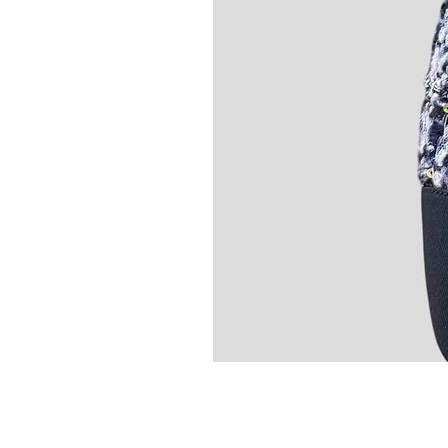
Chanel Slingback en tweed bleu