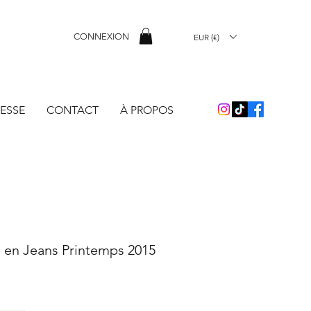
CONNEXION
EUR (€)
ESSE
CONTACT
À PROPOS
 en Jeans Printemps 2015