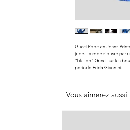
Gucci Robe en Jeans Printe
jupe. La robe s'ouvre par u
"blason" Gucci sur les bou
période Frida Giannini.
Vous aimerez aussi