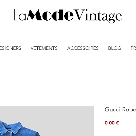
ESIGNERS
VETEMENTS
ACCESSOIRES
BLOG
PR
Gucci Robe
Prix
0,00 €