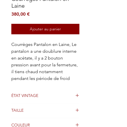
Laine
Prix
380,00 €
Ajouter au panier
Courrèges Pantalon en Laine, Le
pantalon a une doublure interne
en acétate, il y a 2 bouton
pression avant pour la fermeture,
il tiens chaud notamment
pendant les période de froid
ÉTAT VINTAGE
Bien
TAILLE
34 FR
COULEUR