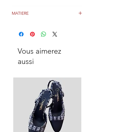
Noir
MATIERE
Laine
Vous aimerez
aussi