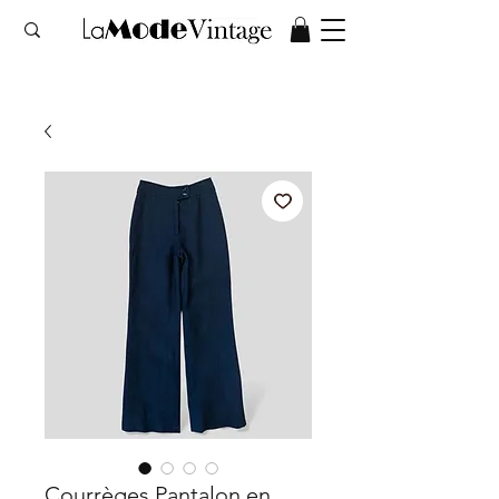
Courrèges Pantalon en