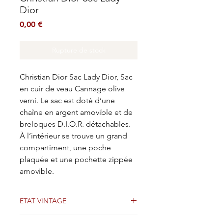
Dior
Prix
0,00 €
Rupture de stock
Christian Dior Sac Lady Dior, Sac
en cuir de veau Cannage olive
verni. Le sac est doté d’une
chaîne en argent amovible et de
breloques D.I.O.R. détachables.
À l’intérieur se trouve un grand
compartiment, une poche
plaquée et une pochette zippée
amovible.
ETAT VINTAGE
Bon état