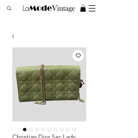
Christian Dior Sac Lady