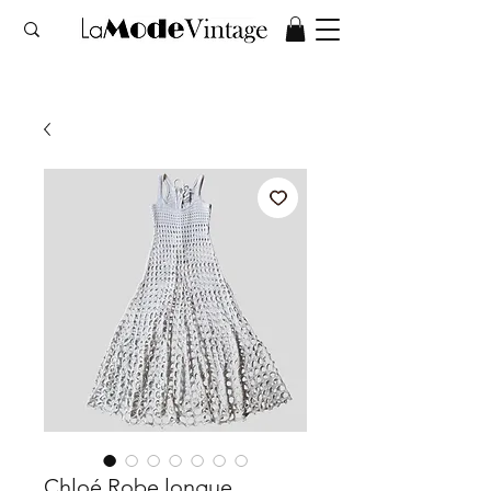
Chloé Robe longue