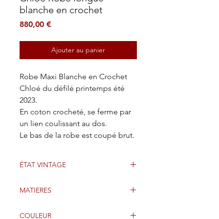
blanche en crochet
Prix
880,00 €
Ajouter au panier
Robe Maxi Blanche en Crochet
Chloé du défilé printemps été
2023.
En coton crocheté, se ferme par
un lien coulissant au dos.
Le bas de la robe est coupé brut.
ÉTAT VINTAGE
Bien
MATIERES
Coton
COULEUR