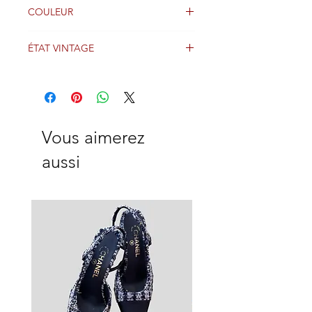
Velours
COULEUR
noir
ÉTAT VINTAGE
Bien
Vous aimerez
aussi