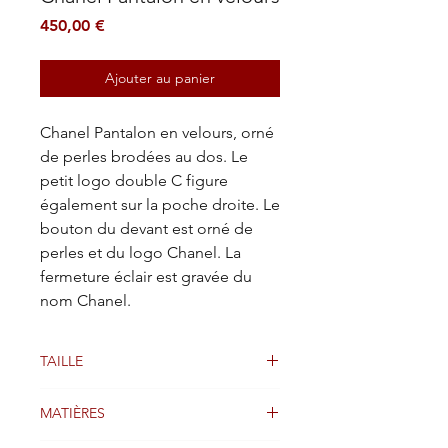
Prix
450,00 €
Ajouter au panier
Chanel Pantalon en velours, orné
de perles brodées au dos. Le
petit logo double C figure
également sur la poche droite. Le
bouton du devant est orné de
perles et du logo Chanel. La
fermeture éclair est gravée du
nom Chanel.
TAILLE
40FR
MATIÈRES