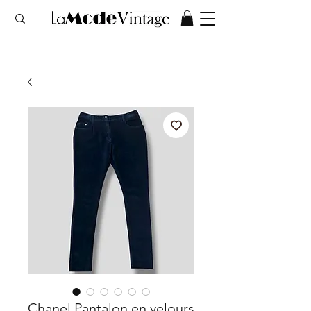
Chanel Pantalon en velours