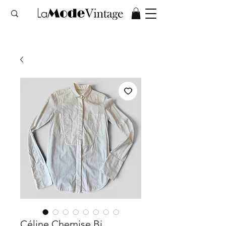
Céline Chemise Bi