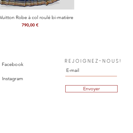
Aperçu rapide
Vuitton Robe à col roulé bi-matière
Prix
790,00 €
REJOIGNEZ-NOUS!
Facebook
Instagram
Envoyer