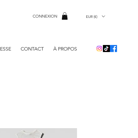
CONNEXION
EUR (€)
ESSE
CONTACT
À PROPOS