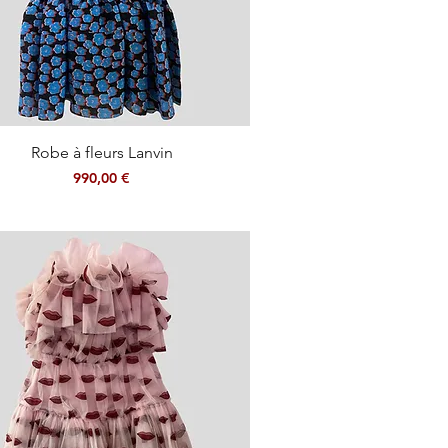
Aperçu rapide
Robe à fleurs Lanvin
Prix
990,00 €