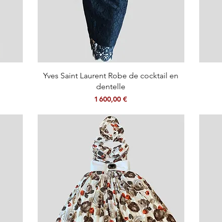
Aperçu rapide
Yves Saint Laurent Robe de cocktail en
dentelle
Prix
1 600,00 €