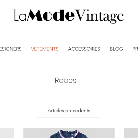
ESIGNERS
VETEMENTS
ACCESSOIRES
BLOG
PR
Robes
Articles précédents