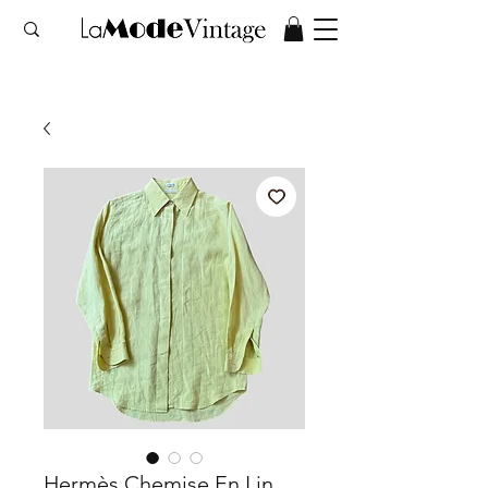
Hermès Chemise En Lin