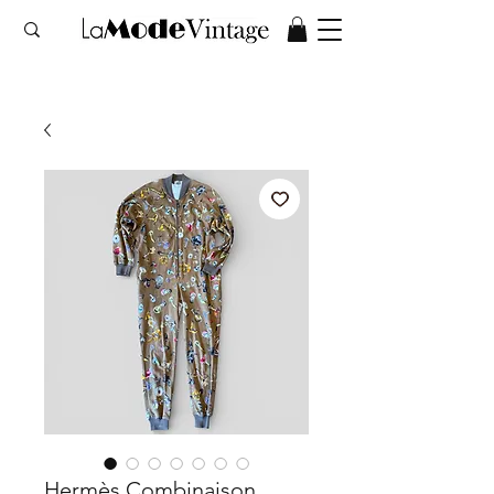
Hermès Combinaison