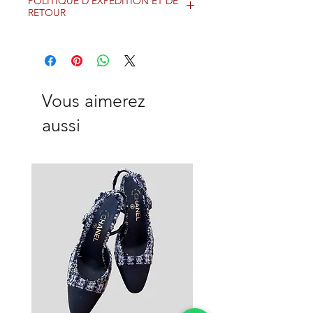
POLITIQUE D'EXPÉDITION ET DE
RETOUR
Vous aimerez
aussi