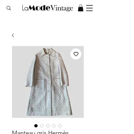
Manteau gris Hermès