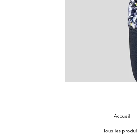
Chanel Slingback en tweed bleu
Prix
890,00 €
Accueil
Tous les produi